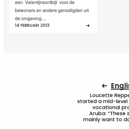
een Valentijnsontbijt voor de
bewoners en andere genodigden uit
de omgeving....
14 FEBRUARI 2013
Engli
Loucette Rep
started a mid-level
vocational pr
Aruba: “These 
mainly want to do