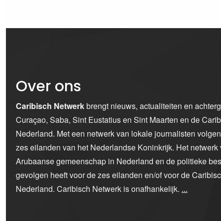
Over ons
Caribisch Netwerk
brengt nieuws, actualiteiten en achter
Curaçao, Saba, Sint Eustatius en Sint Maarten en de Car
Nederland. Met een netwerk van lokale journalisten volge
zes eilanden van het Nederlandse Koninkrijk. Het netwerk 
Arubaanse gemeenschap in Nederland en de politieke bes
gevolgen heeft voor de zes eilanden en/of voor de Caribi
Nederland. Caribisch Netwerk is onafhankelijk.
...