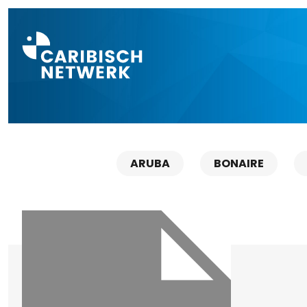
Direct naar a
ARUBA
BONAIRE