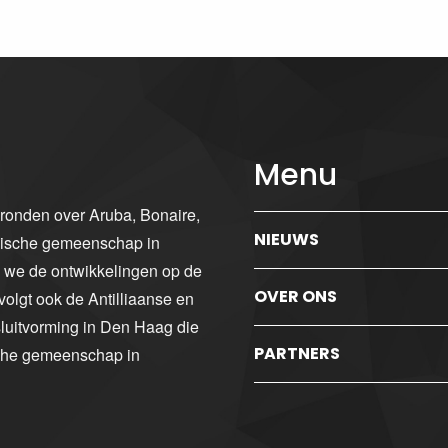
Menu
gronden over Aruba, Bonaire,
NIEUWS
ibische gemeenschap in
n we de ontwikkelingen op de
OVER ONS
volgt ook de Antilliaanse en
luitvorming in Den Haag die
PARTNERS
sche gemeenschap in