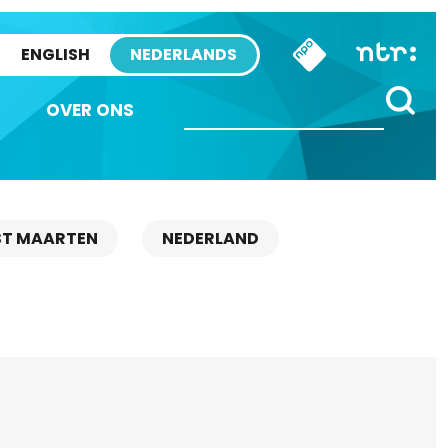
ENGLISH
NEDERLANDS
OVER ONS
ST MAARTEN
NEDERLAND