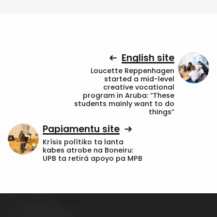
English site
Loucette Reppenhagen
started a mid-level
creative vocational
program in Aruba: “These
students mainly want to do
things”
Papiamentu site
Krísis polítiko ta lanta
kabes atrobe na Boneiru:
UPB ta retirá apoyo pa MPB