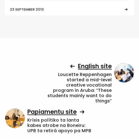
23 SEPTEMBER 2013
English site
Loucette Reppenhagen
started a mid-level
creative vocational
program in Aruba: “These
students mainly want to do
things”
Papiamentu site
Krísis polítiko ta lanta
kabes atrobe na Boneiru:
UPB ta retirá apoyo pa MPB