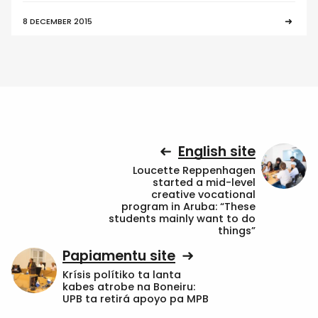
8 DECEMBER 2015
English site
Loucette Reppenhagen
started a mid-level
creative vocational
program in Aruba: “These
students mainly want to do
things”
Papiamentu site
Krísis polítiko ta lanta
kabes atrobe na Boneiru:
UPB ta retirá apoyo pa MPB