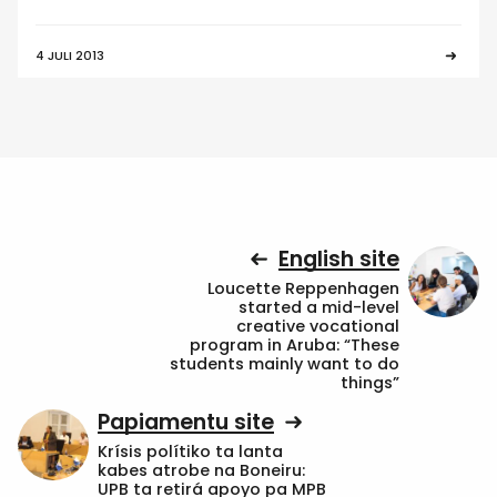
4 JULI 2013
English site
Loucette Reppenhagen
started a mid-level
creative vocational
program in Aruba: “These
students mainly want to do
things”
Papiamentu site
Krísis polítiko ta lanta
kabes atrobe na Boneiru:
UPB ta retirá apoyo pa MPB