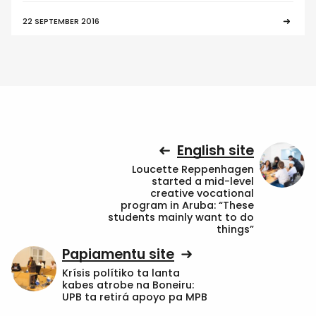
22 SEPTEMBER 2016
English site
Loucette Reppenhagen
started a mid-level
creative vocational
program in Aruba: “These
students mainly want to do
things”
Papiamentu site
Krísis polítiko ta lanta
kabes atrobe na Boneiru:
UPB ta retirá apoyo pa MPB