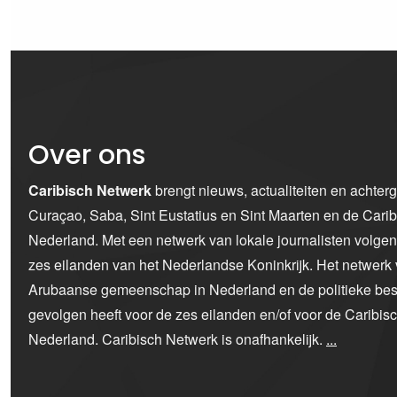
Over ons
Caribisch Netwerk
brengt nieuws, actualiteiten en achter
Curaçao, Saba, Sint Eustatius en Sint Maarten en de Car
Nederland. Met een netwerk van lokale journalisten volge
zes eilanden van het Nederlandse Koninkrijk. Het netwerk 
Arubaanse gemeenschap in Nederland en de politieke bes
gevolgen heeft voor de zes eilanden en/of voor de Caribi
Nederland. Caribisch Netwerk is onafhankelijk.
...