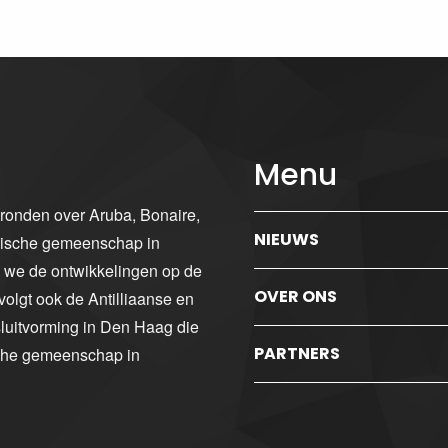
Menu
gronden over Aruba, Bonaire,
NIEUWS
ibische gemeenschap in
n we de ontwikkelingen op de
OVER ONS
volgt ook de Antilliaanse en
luitvorming in Den Haag die
PARTNERS
sche gemeenschap in