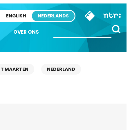
ENGLISH
NEDERLANDS
OVER ONS
ST MAARTEN
NEDERLAND