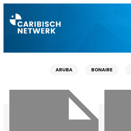
Direct naar a
ARUBA
BONAIRE