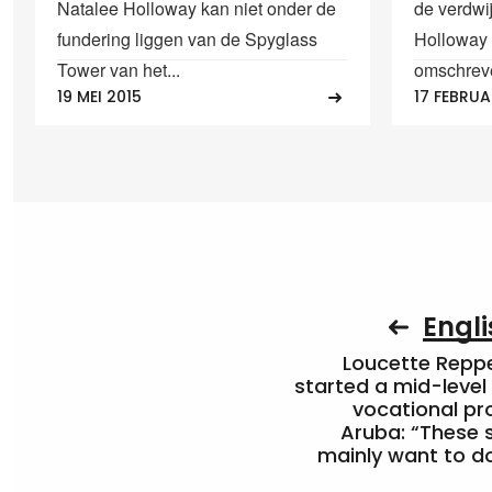
Natalee Holloway kan niet onder de
de verdwi
fundering liggen van de Spyglass
Holloway 
Tower van het...
omschreve
19 MEI 2015
17 FEBRUA
Engli
Loucette Rep
started a mid-level
vocational pr
Aruba: “These 
mainly want to do