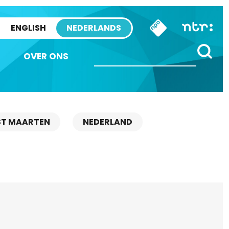
ENGLISH
NEDERLANDS
OVER ONS
ST MAARTEN
NEDERLAND