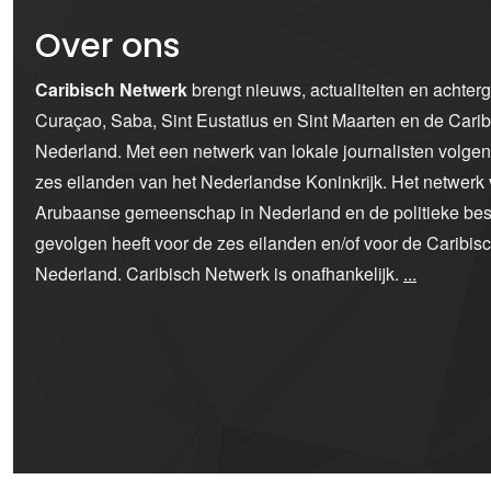
Over ons
Caribisch Netwerk
brengt nieuws, actualiteiten en achter
Curaçao, Saba, Sint Eustatius en Sint Maarten en de Car
Nederland. Met een netwerk van lokale journalisten volge
zes eilanden van het Nederlandse Koninkrijk. Het netwerk 
Arubaanse gemeenschap in Nederland en de politieke bes
gevolgen heeft voor de zes eilanden en/of voor de Caribi
Nederland. Caribisch Netwerk is onafhankelijk.
...