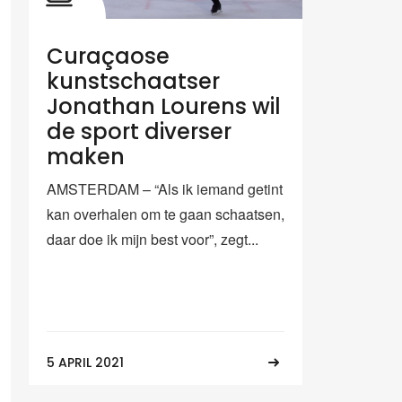
Curaçaose
kunstschaatser
Jonathan Lourens wil
de sport diverser
maken
AMSTERDAM – “Als ik iemand getint
kan overhalen om te gaan schaatsen,
daar doe ik mijn best voor”, zegt...
5 APRIL 2021