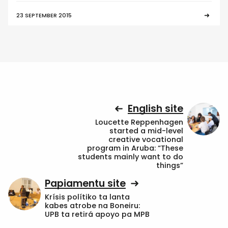
23 SEPTEMBER 2015
English site
Loucette Reppenhagen
started a mid-level
creative vocational
program in Aruba: “These
students mainly want to do
things”
Papiamentu site
Krísis polítiko ta lanta
kabes atrobe na Boneiru:
UPB ta retirá apoyo pa MPB