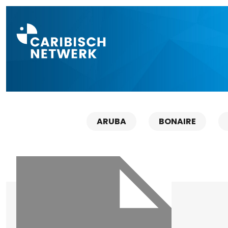
Direct naar a
ARUBA
BONAIRE