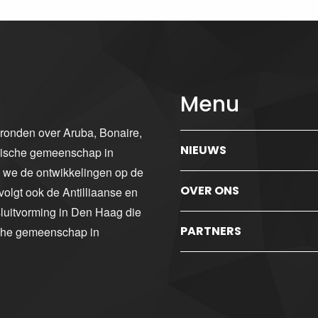
Menu
gronden over Aruba, Bonaire,
NIEUWS
ibische gemeenschap in
n we de ontwikkelingen op de
OVER ONS
volgt ook de Antilliaanse en
luitvorming in Den Haag die
PARTNERS
sche gemeenschap in