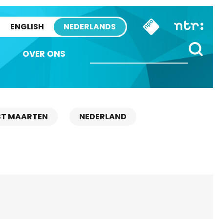
ENGLISH
NEDERLANDS
OVER ONS
ST MAARTEN
NEDERLAND