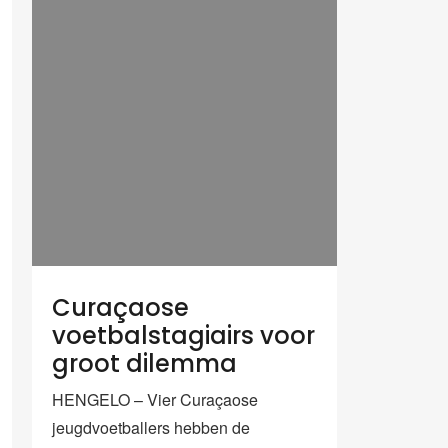
Curaçaose
voetbalstagiairs voor
groot dilemma
HENGELO – Vier Curaçaose
jeugdvoetballers hebben de