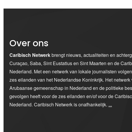
Over ons
Caribisch Netwerk
brengt nieuws, actualiteiten en achter
Curaçao, Saba, Sint Eustatius en Sint Maarten en de Car
Nederland. Met een netwerk van lokale journalisten volge
zes eilanden van het Nederlandse Koninkrijk. Het netwerk 
Arubaanse gemeenschap in Nederland en de politieke bes
gevolgen heeft voor de zes eilanden en/of voor de Caribi
Nederland. Caribisch Netwerk is onafhankelijk.
...