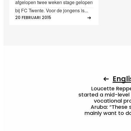
afgelopen twee weken stage gelopen
bij FC Twente. Voor de jongens is...
20 FEBRUARI 2015
Engli
Loucette Rep
started a mid-level
vocational pr
Aruba: “These 
mainly want to do