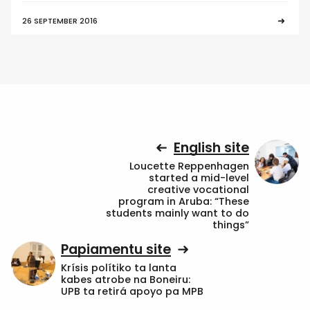
26 SEPTEMBER 2016
English site
Loucette Reppenhagen
started a mid-level
creative vocational
program in Aruba: “These
students mainly want to do
things”
Papiamentu site
Krísis polítiko ta lanta
kabes atrobe na Boneiru:
UPB ta retirá apoyo pa MPB