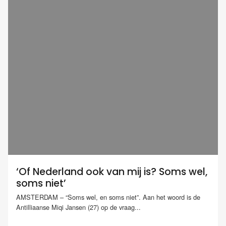
‘Of Nederland ook van mij is? Soms wel,
soms niet’
AMSTERDAM – “Soms wel, en soms niet”. Aan het woord is de
Antilliaanse Miqi Jansen (27) op de vraag...