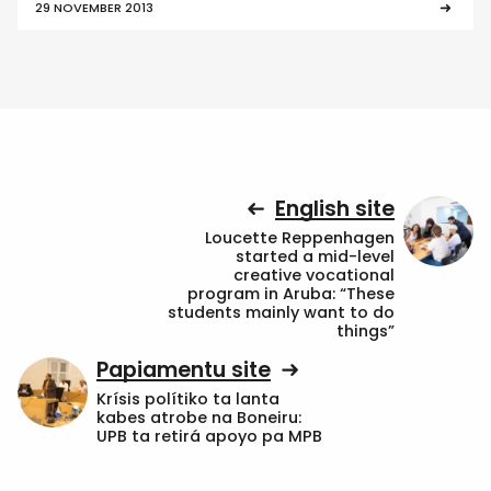
29 NOVEMBER 2013
English site
Loucette Reppenhagen
started a mid-level
creative vocational
program in Aruba: “These
students mainly want to do
things”
Papiamentu site
Krísis polítiko ta lanta
kabes atrobe na Boneiru:
UPB ta retirá apoyo pa MPB