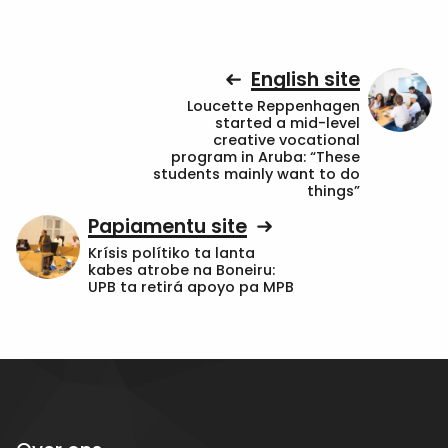
English site
Loucette Reppenhagen
started a mid-level
creative vocational
program in Aruba: “These
students mainly want to do
things”
Papiamentu site
Krísis polítiko ta lanta
kabes atrobe na Boneiru:
UPB ta retirá apoyo pa MPB