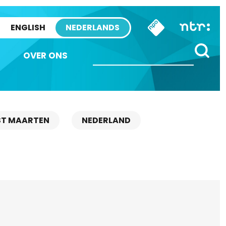
ENGLISH
NEDERLANDS
OVER ONS
ST MAARTEN
NEDERLAND