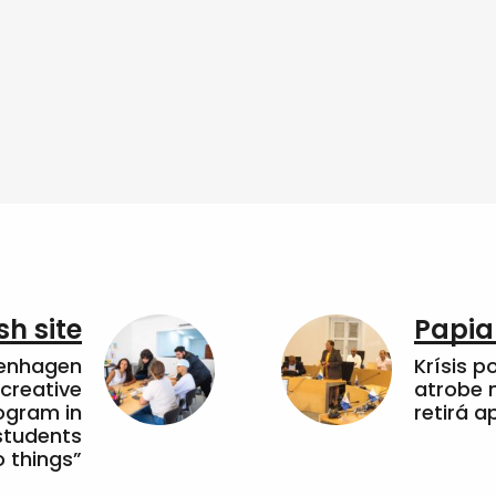
sh site
Papia
penhagen
Krísis p
 creative
atrobe n
ogram in
retirá 
students
 things”