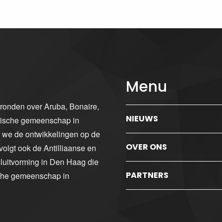
Menu
gronden over Aruba, Bonaire,
NIEUWS
ibische gemeenschap in
n we de ontwikkelingen op de
OVER ONS
volgt ook de Antilliaanse en
luitvorming in Den Haag die
PARTNERS
sche gemeenschap in