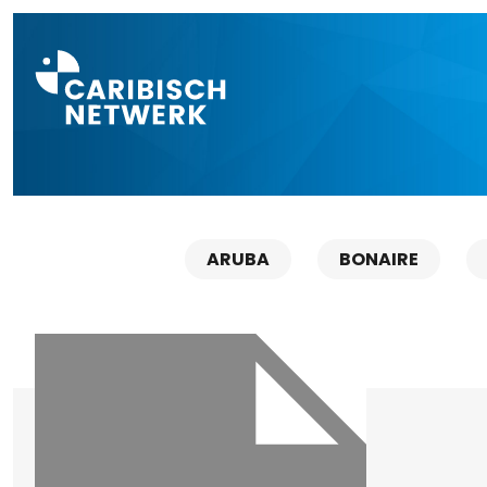
Direct naar a
ARUBA
BONAIRE