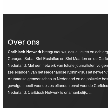
Over ons
Caribisch Netwerk
brengt nieuws, actualiteiten en achter
Curaçao, Saba, Sint Eustatius en Sint Maarten en de Car
Nederland. Met een netwerk van lokale journalisten volge
zes eilanden van het Nederlandse Koninkrijk. Het netwerk 
Arubaanse gemeenschap in Nederland en de politieke bes
gevolgen heeft voor de zes eilanden en/of voor de Caribi
Nederland. Caribisch Netwerk is onafhankelijk.
...