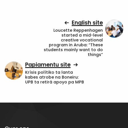
English site
Loucette Reppenhagen
started a mid-level
creative vocational
program in Aruba: “These
students mainly want to do
things”
Papiamentu site
Krísis polítiko ta lanta
kabes atrobe na Boneiru:
UPB ta retirá apoyo pa MPB