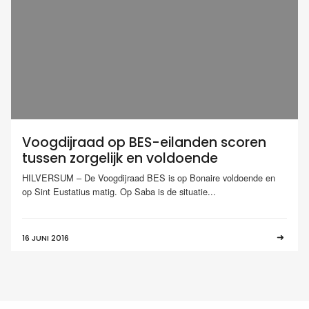
Voogdijraad op BES-eilanden scoren
tussen zorgelijk en voldoende
HILVERSUM – De Voogdijraad BES is op Bonaire voldoende en
op Sint Eustatius matig. Op Saba is de situatie...
16 JUNI 2016