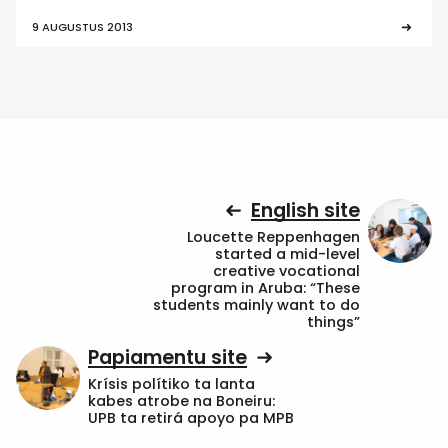
9 AUGUSTUS 2013
English site
Loucette Reppenhagen
started a mid-level
creative vocational
program in Aruba: “These
students mainly want to do
things”
Papiamentu site
Krísis polítiko ta lanta
kabes atrobe na Boneiru:
UPB ta retirá apoyo pa MPB