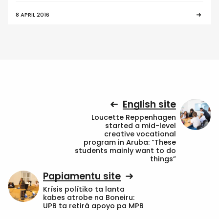
8 APRIL 2016
English site
Loucette Reppenhagen
started a mid-level
creative vocational
program in Aruba: “These
students mainly want to do
things”
Papiamentu site
Krísis polítiko ta lanta
kabes atrobe na Boneiru:
UPB ta retirá apoyo pa MPB