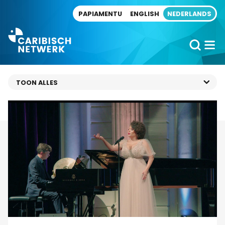
Direct naar artikel
PAPIAMENTU
ENGLISH
NEDERLANDS