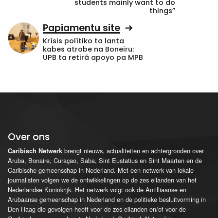
students mainly want to do
things”
Papiamentu site
Krísis polítiko ta lanta
kabes atrobe na Boneiru:
UPB ta retirá apoyo pa MPB
Over ons
brengt nieuws, actualiteiten en achtergronden over
Caribisch Netwerk
Aruba, Bonaire, Curaçao, Saba, Sint Eustatius en Sint Maarten en de
Caribische gemeenschap in Nederland. Met een netwerk van lokale
journalisten volgen we de ontwikkelingen op de zes eilanden van het
Nederlandse Koninkrijk. Het netwerk volgt ook de Antilliaanse en
Arubaanse gemeenschap in Nederland en de politieke besluitvorming in
Den Haag die gevolgen heeft voor de zes eilanden en/of voor de