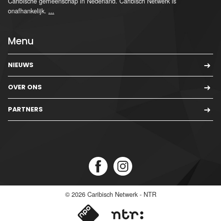
Caribische gemeenschap in Nederland. Caribisch Netwerk is
onafhankelijk.
...
Menu
NIEUWS
OVER ONS
PARTNERS
© 2026
Caribisch Netwerk - NTR