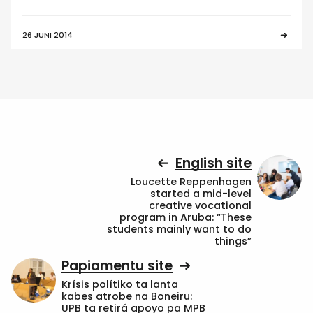
26 JUNI 2014
English site
Loucette Reppenhagen
started a mid-level
creative vocational
program in Aruba: “These
students mainly want to do
things”
Papiamentu site
Krísis polítiko ta lanta
kabes atrobe na Boneiru:
UPB ta retirá apoyo pa MPB