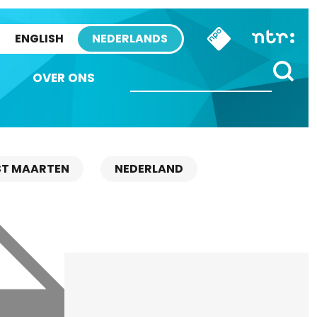
ENGLISH
NEDERLANDS
OVER ONS
ST MAARTEN
NEDERLAND