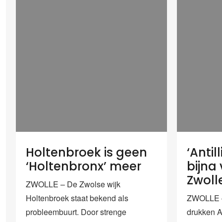
Holtenbroek is geen
‘Antil
‘Holtenbronx’ meer
bijna
Zwoll
ZWOLLE – De Zwolse wijk
Holtenbroek staat bekend als
ZWOLLE – 
probleembuurt. Door strenge
drukken A