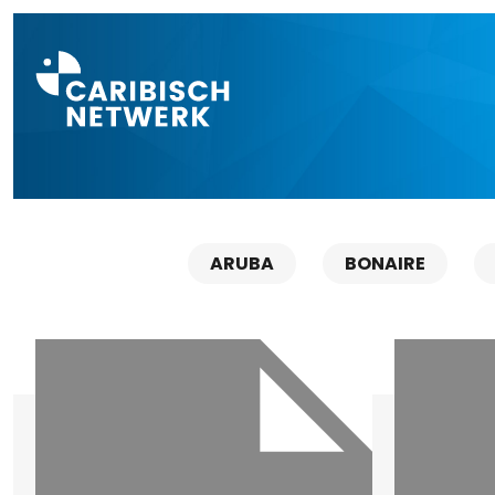
Direct naar a
ARUBA
BONAIRE