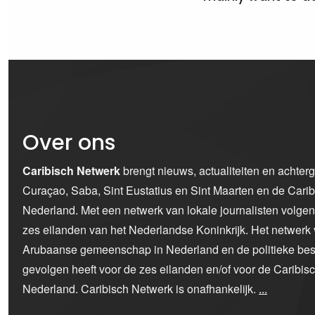
Over ons
Caribisch Netwerk
brengt nieuws, actualiteiten en achter
Curaçao, Saba, Sint Eustatius en Sint Maarten en de Car
Nederland. Met een netwerk van lokale journalisten volge
zes eilanden van het Nederlandse Koninkrijk. Het netwerk 
Arubaanse gemeenschap in Nederland en de politieke bes
gevolgen heeft voor de zes eilanden en/of voor de Caribi
Nederland. Caribisch Netwerk is onafhankelijk.
...