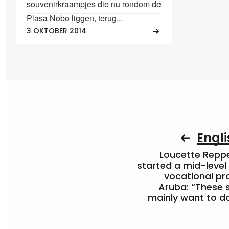
souvenirkraampjes die nu rondom de
Plasa Nobo liggen, terug...
3 OKTOBER 2014
Engli
Loucette Rep
started a mid-level
vocational pr
Aruba: “These 
mainly want to do