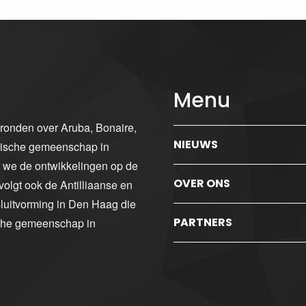
Menu
gronden over Aruba, Bonaire,
NIEUWS
ibische gemeenschap in
n we de ontwikkelingen op de
OVER ONS
volgt ook de Antilliaanse en
luitvorming in Den Haag die
PARTNERS
sche gemeenschap in