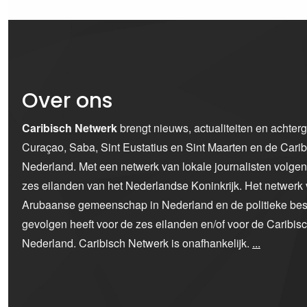
Over ons
Caribisch Netwerk
brengt nieuws, actualiteiten en achter
Curaçao, Saba, Sint Eustatius en Sint Maarten en de Car
Nederland. Met een netwerk van lokale journalisten volge
zes eilanden van het Nederlandse Koninkrijk. Het netwerk 
Arubaanse gemeenschap in Nederland en de politieke bes
gevolgen heeft voor de zes eilanden en/of voor de Caribi
Nederland. Caribisch Netwerk is onafhankelijk.
...