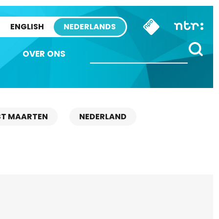
ENGLISH
NEDERLANDS
OVER ONS
ST MAARTEN
NEDERLAND