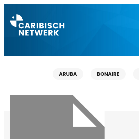
Direct naar a
ARUBA
BONAIRE