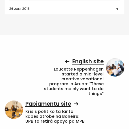
26 JUNI 2013
English site
Loucette Reppenhagen
started a mid-level
creative vocational
program in Aruba: “These
students mainly want to do
things”
Papiamentu site
Krísis polítiko ta lanta
kabes atrobe na Boneiru:
UPB ta retirá apoyo pa MPB