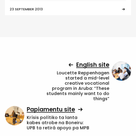
23 SEPTEMBER 2013
English site
Loucette Reppenhagen
started a mid-level
creative vocational
program in Aruba: “These
students mainly want to do
things”
Papiamentu site
Krísis polítiko ta lanta
kabes atrobe na Boneiru:
UPB ta retirá apoyo pa MPB