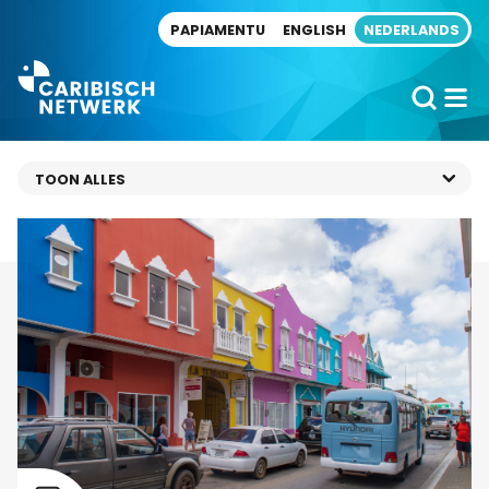
Direct naar artikel
PAPIAMENTU
ENGLISH
NEDERLANDS