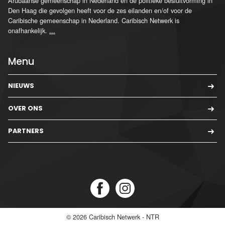
Arubaanse gemeenschap in Nederland en de politieke besluitvorming in
Den Haag die gevolgen heeft voor de zes eilanden en/of voor de
Caribische gemeenschap in Nederland. Caribisch Netwerk is
onafhankelijk.
...
Menu
NIEUWS
OVER ONS
PARTNERS
© 2026
Caribisch Netwerk - NTR