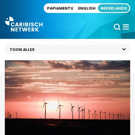
Direct naar artikel
PAPIAMENTU
ENGLISH
NEDERLANDS