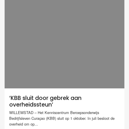
‘KBB sluit door gebrek aan
overheidssteun’
WILLEMSTAD – Het Kenniscentrum Beroepsonderwijs
Bedrijfsleven Curaçao (KBB) sluit op 1 oktober. In juli besloot de
overheid om op...