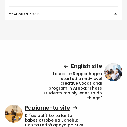
27 AUGUSTUS 2015
English site
Loucette Reppenhagen
started a mid-level
creative vocational
program in Aruba: “These
students mainly want to do
things”
Papiamentu site
Krísis polítiko ta lanta
kabes atrobe na Boneiru:
UPB ta retirá apoyo pa MPB