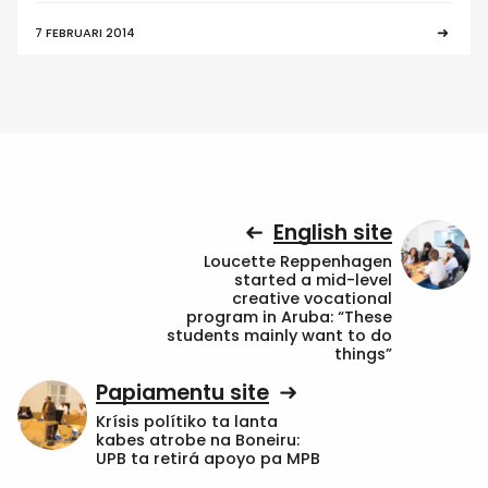
7 FEBRUARI 2014
English site
Loucette Reppenhagen
started a mid-level
creative vocational
program in Aruba: “These
students mainly want to do
things”
Papiamentu site
Krísis polítiko ta lanta
kabes atrobe na Boneiru:
UPB ta retirá apoyo pa MPB