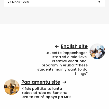
24 MAART 2015
English site
Loucette Reppenhagen
started a mid-level
creative vocational
program in Aruba: “These
students mainly want to do
things”
Papiamentu site
Krísis polítiko ta lanta
kabes atrobe na Boneiru:
UPB ta retirá apoyo pa MPB