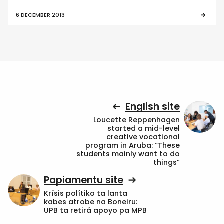
6 DECEMBER 2013
English site
Loucette Reppenhagen
started a mid-level
creative vocational
program in Aruba: “These
students mainly want to do
things”
Papiamentu site
Krísis polítiko ta lanta
kabes atrobe na Boneiru:
UPB ta retirá apoyo pa MPB