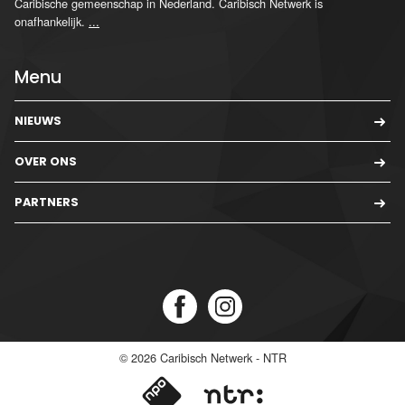
Caribische gemeenschap in Nederland. Caribisch Netwerk is
onafhankelijk.
...
Menu
NIEUWS
OVER ONS
PARTNERS
© 2026
Caribisch Netwerk - NTR