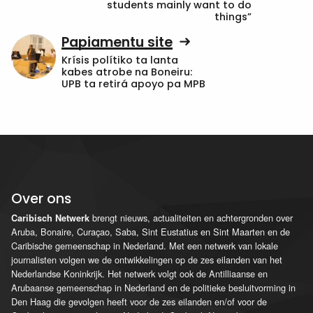
students mainly want to do
things”
Papiamentu site
Krísis polítiko ta lanta
kabes atrobe na Boneiru:
UPB ta retirá apoyo pa MPB
Over ons
brengt nieuws, actualiteiten en achtergronden over
Caribisch Netwerk
Aruba, Bonaire, Curaçao, Saba, Sint Eustatius en Sint Maarten en de
Caribische gemeenschap in Nederland. Met een netwerk van lokale
journalisten volgen we de ontwikkelingen op de zes eilanden van het
Nederlandse Koninkrijk. Het netwerk volgt ook de Antilliaanse en
Arubaanse gemeenschap in Nederland en de politieke besluitvorming in
Den Haag die gevolgen heeft voor de zes eilanden en/of voor de