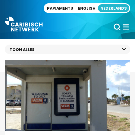
Direct naar artikel
PAPIAMENTU
ENGLISH
NEDERLANDS