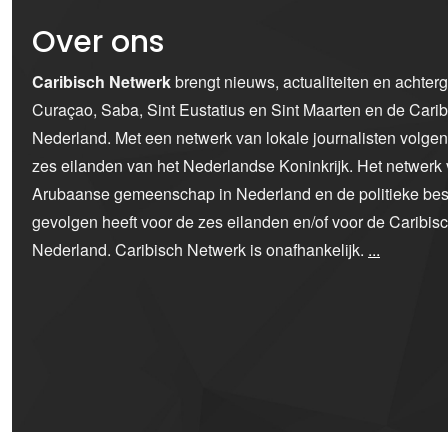
Over ons
Caribisch Netwerk
brengt nieuws, actualiteiten en achter
Curaçao, Saba, Sint Eustatius en Sint Maarten en de Car
Nederland. Met een netwerk van lokale journalisten volge
zes eilanden van het Nederlandse Koninkrijk. Het netwerk 
Arubaanse gemeenschap in Nederland en de politieke bes
gevolgen heeft voor de zes eilanden en/of voor de Caribi
Nederland. Caribisch Netwerk is onafhankelijk.
...