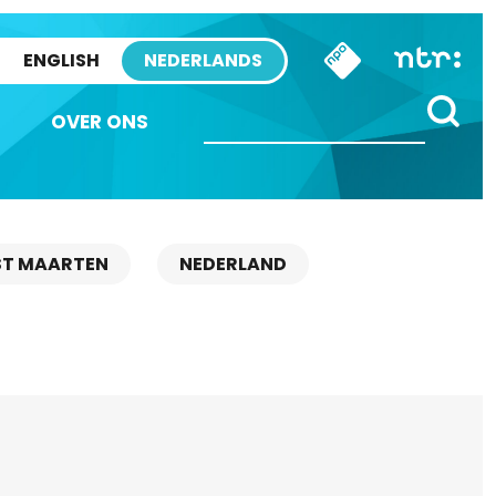
ENGLISH
NEDERLANDS
OVER ONS
ST MAARTEN
NEDERLAND