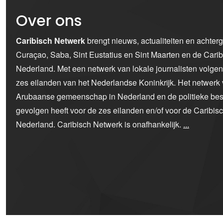
Over ons
Caribisch Netwerk
brengt nieuws, actualiteiten en achter
Curaçao, Saba, Sint Eustatius en Sint Maarten en de Car
Nederland. Met een netwerk van lokale journalisten volge
zes eilanden van het Nederlandse Koninkrijk. Het netwerk 
Arubaanse gemeenschap in Nederland en de politieke bes
gevolgen heeft voor de zes eilanden en/of voor de Caribi
Nederland. Caribisch Netwerk is onafhankelijk.
...