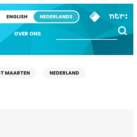
ENGLISH
NEDERLANDS
OVER ONS
ST MAARTEN
NEDERLAND