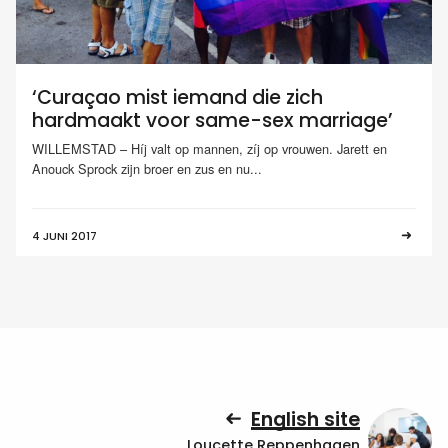
‘Curaçao mist iemand die zich
hardmaakt voor same-sex marriage’
WILLEMSTAD – Híj valt op mannen, zíj op vrouwen. Jarett en
Anouck Sprock zijn broer en zus en nu...
4 JUNI 2017
English site
Loucette Reppenhagen