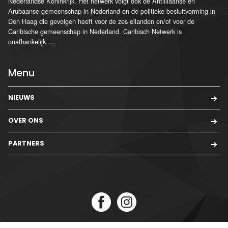
Nederlandse Koninkrijk. Het netwerk volgt ook de Antilliaanse en
Arubaanse gemeenschap in Nederland en de politieke besluitvorming in
Den Haag die gevolgen heeft voor de zes eilanden en/of voor de
Caribische gemeenschap in Nederland. Caribisch Netwerk is
onafhankelijk.
...
Menu
NIEUWS
OVER ONS
PARTNERS