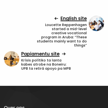
English site
Loucette Reppenhagen
started a mid-level
creative vocational
program in Aruba: “These
students mainly want to do
things”
Papiamentu site
Krísis polítiko ta lanta
kabes atrobe na Boneiru:
UPB ta retirá apoyo pa MPB
Over ons