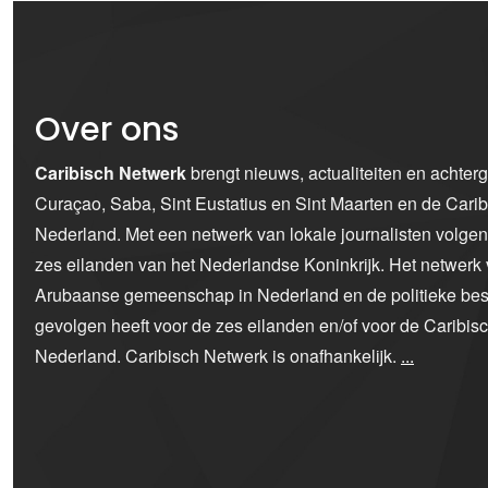
Over ons
Caribisch Netwerk
brengt nieuws, actualiteiten en achter
Curaçao, Saba, Sint Eustatius en Sint Maarten en de Car
Nederland. Met een netwerk van lokale journalisten volge
zes eilanden van het Nederlandse Koninkrijk. Het netwerk 
Arubaanse gemeenschap in Nederland en de politieke bes
gevolgen heeft voor de zes eilanden en/of voor de Caribi
Nederland. Caribisch Netwerk is onafhankelijk.
...