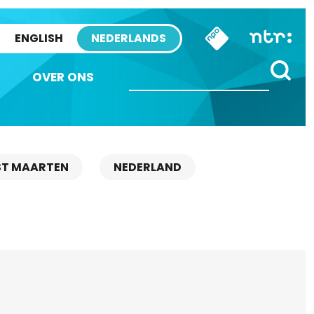
ENGLISH
NEDERLANDS
OVER ONS
ST MAARTEN
NEDERLAND