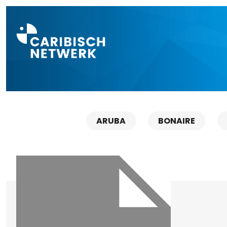
Direct naar a
ARUBA
BONAIRE