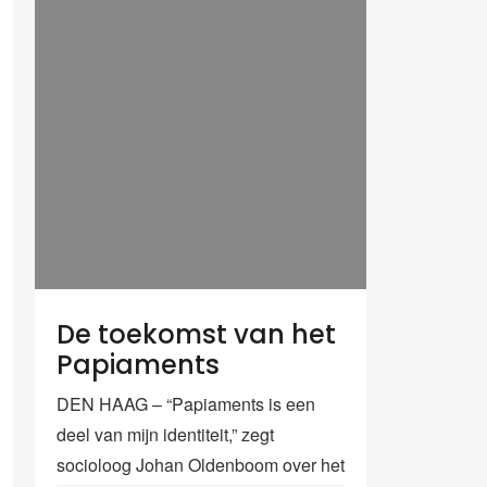
De toekomst van het
Papiaments
DEN HAAG – “Papiaments is een
deel van mijn identiteit,” zegt
socioloog Johan Oldenboom over het