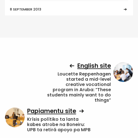
8 SEPTEMBER 2013
English site
Loucette Reppenhagen
started a mid-level
creative vocational
program in Aruba: “These
students mainly want to do
things”
Papiamentu site
Krísis polítiko ta lanta
kabes atrobe na Boneiru:
UPB ta retirá apoyo pa MPB