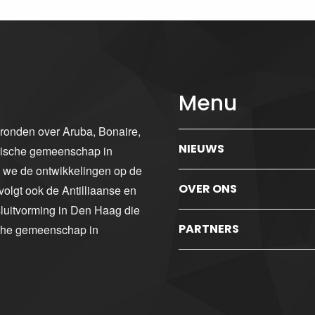
Menu
gronden over Aruba, Bonaire,
NIEUWS
ibische gemeenschap in
n we de ontwikkelingen op de
OVER ONS
volgt ook de Antilliaanse en
luitvorming in Den Haag die
PARTNERS
sche gemeenschap in