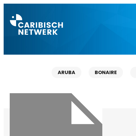
Direct naar a
ARUBA
BONAIRE