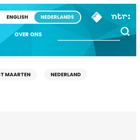
ENGLISH
NEDERLANDS
OVER ONS
ST MAARTEN
NEDERLAND