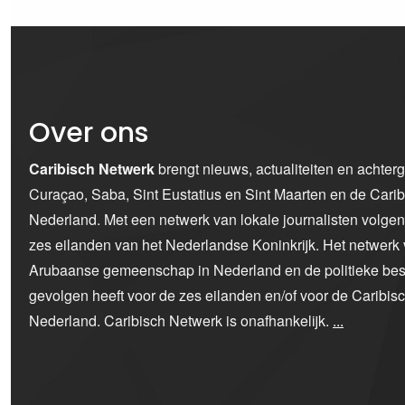
Over ons
Caribisch Netwerk
brengt nieuws, actualiteiten en achter
Curaçao, Saba, Sint Eustatius en Sint Maarten en de Car
Nederland. Met een netwerk van lokale journalisten volge
zes eilanden van het Nederlandse Koninkrijk. Het netwerk 
Arubaanse gemeenschap in Nederland en de politieke bes
gevolgen heeft voor de zes eilanden en/of voor de Caribi
Nederland. Caribisch Netwerk is onafhankelijk.
...