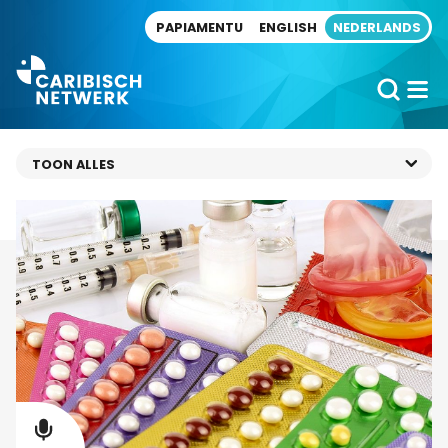
Direct naar artikel
PAPIAMENTU
ENGLISH
NEDERLANDS