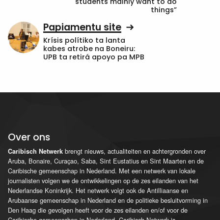
students mainly want to do
things”
Papiamentu site
Krísis polítiko ta lanta
kabes atrobe na Boneiru:
UPB ta retirá apoyo pa MPB
Over ons
brengt nieuws, actualiteiten en achtergronden over
Caribisch Netwerk
Aruba, Bonaire, Curaçao, Saba, Sint Eustatius en Sint Maarten en de
Caribische gemeenschap in Nederland. Met een netwerk van lokale
journalisten volgen we de ontwikkelingen op de zes eilanden van het
Nederlandse Koninkrijk. Het netwerk volgt ook de Antilliaanse en
Arubaanse gemeenschap in Nederland en de politieke besluitvorming in
Den Haag die gevolgen heeft voor de zes eilanden en/of voor de
Caribische gemeenschap in Nederland. Caribisch Netwerk is