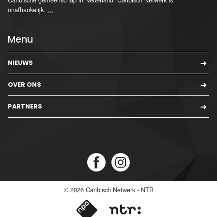
onafhankelijk.
...
Menu
NIEUWS
OVER ONS
PARTNERS
© 2026
Caribisch Netwerk - NTR