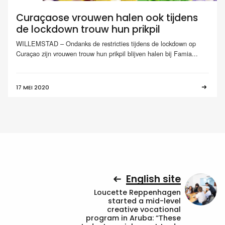
Curaçaose vrouwen halen ook tijdens
de lockdown trouw hun prikpil
WILLEMSTAD – Ondanks de restricties tijdens de lockdown op
Curaçao zijn vrouwen trouw hun prikpil blijven halen bij Famia...
17 MEI 2020
English site
Loucette Reppenhagen
started a mid-level
creative vocational
program in Aruba: “These