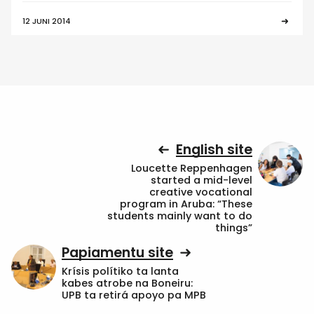
12 JUNI 2014
English site
Loucette Reppenhagen
started a mid-level
creative vocational
program in Aruba: “These
students mainly want to do
things”
Papiamentu site
Krísis polítiko ta lanta
kabes atrobe na Boneiru:
UPB ta retirá apoyo pa MPB