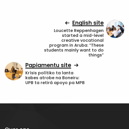
English site
Loucette Reppenhagen
started a mid-level
creative vocational
program in Aruba: “These
students mainly want to do
things”
Papiamentu site
Krísis polítiko ta lanta
kabes atrobe na Boneiru:
UPB ta retirá apoyo pa MPB