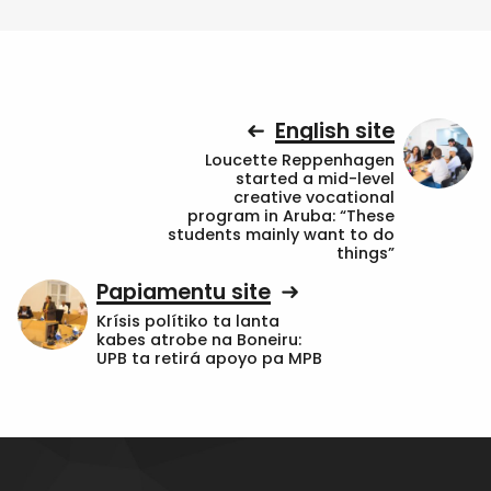
English site
Loucette Reppenhagen
started a mid-level
creative vocational
program in Aruba: “These
students mainly want to do
things”
Papiamentu site
Krísis polítiko ta lanta
kabes atrobe na Boneiru:
UPB ta retirá apoyo pa MPB