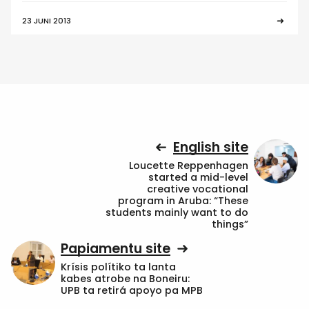
23 JUNI 2013
English site
Loucette Reppenhagen
started a mid-level
creative vocational
program in Aruba: “These
students mainly want to do
things”
Papiamentu site
Krísis polítiko ta lanta
kabes atrobe na Boneiru:
UPB ta retirá apoyo pa MPB