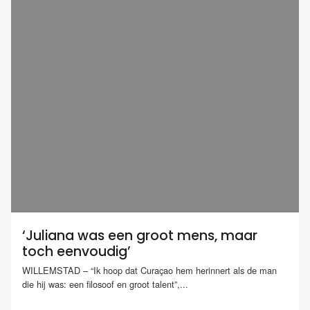
‘Juliana was een groot mens, maar
toch eenvoudig’
WILLEMSTAD – “Ik hoop dat Curaçao hem herinnert als de man
die hij was: een filosoof en groot talent”,...