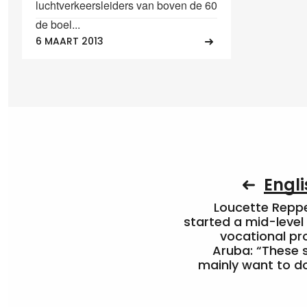
luchtverkeersleiders van boven de 60
de boel...
6 MAART 2013
Engli
Loucette Rep
started a mid-level
vocational pr
Aruba: “These 
mainly want to do