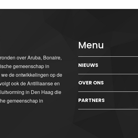
Menu
gronden over Aruba, Bonaire,
NIEUWS
ibische gemeenschap in
n we de ontwikkelingen op de
OVER ONS
volgt ook de Antilliaanse en
luitvorming in Den Haag die
PARTNERS
sche gemeenschap in