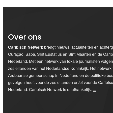
Over ons
Caribisch Netwerk
brengt nieuws, actualiteiten en achter
Curaçao, Saba, Sint Eustatius en Sint Maarten en de Car
Nederland. Met een netwerk van lokale journalisten volge
zes eilanden van het Nederlandse Koninkrijk. Het netwerk 
Arubaanse gemeenschap in Nederland en de politieke bes
gevolgen heeft voor de zes eilanden en/of voor de Caribi
Nederland. Caribisch Netwerk is onafhankelijk.
...