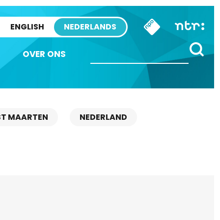
ENGLISH
NEDERLANDS
OVER ONS
ST MAARTEN
NEDERLAND