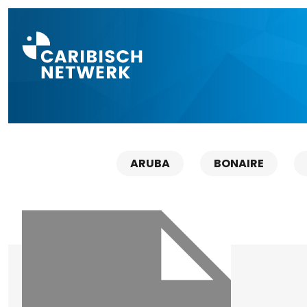
Direct naar a
ARUBA
BONAIRE