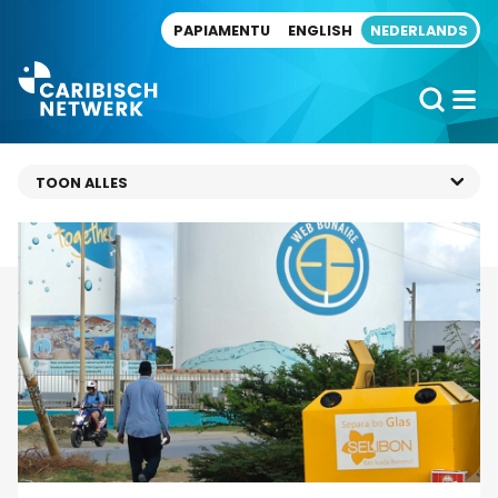
Direct naar artikel
PAPIAMENTU
ENGLISH
NEDERLANDS