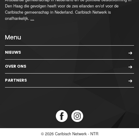
Den Haag die gevolgen heeft voor de zes eilanden en/of voor de
Caribische gemeenschap in Nederland. Caribisch Netwerk is
onafhankelijk.
...
Menu
NIEUWS
OVER ONS
PARTNERS
© 2026
Caribisch Netwerk - NTR