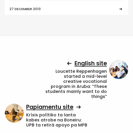
27 DECEMBER 2013
English site
Loucette Reppenhagen
started a mid-level
creative vocational
program in Aruba: “These
students mainly want to do
things”
Papiamentu site
Krísis polítiko ta lanta
kabes atrobe na Boneiru:
UPB ta retirá apoyo pa MPB