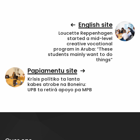
English site
Loucette Reppenhagen
started a mid-level
creative vocational
program in Aruba: “These
students mainly want to do
things”
Papiamentu site
Krísis polítiko ta lanta
kabes atrobe na Boneiru:
UPB ta retirá apoyo pa MPB