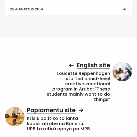
25 AUGUSTUS 2014
English site
Loucette Reppenhagen
started a mid-level
creative vocational
program in Aruba: “These
students mainly want to do
things”
Papiamentu site
Krísis polítiko ta lanta
kabes atrobe na Boneiru:
UPB ta retirá apoyo pa MPB