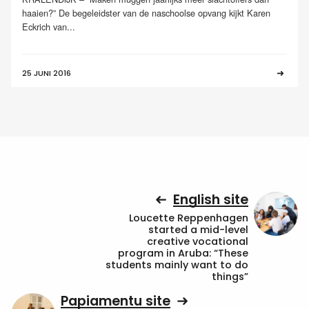
haaien?” De begeleidster van de naschoolse opvang kijkt Karen
Eckrich van...
25 JUNI 2016
English site
Loucette Reppenhagen
started a mid-level
creative vocational
program in Aruba: “These
students mainly want to do
things”
Papiamentu site