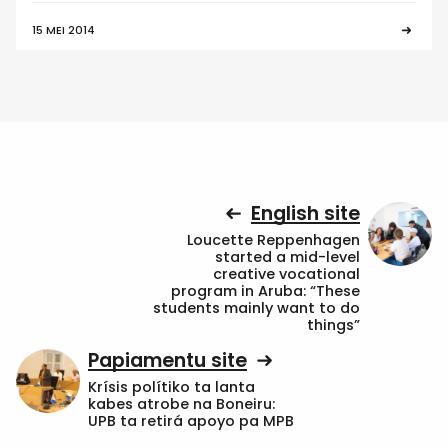
15 MEI 2014
English site
Loucette Reppenhagen
started a mid-level
creative vocational
program in Aruba: “These
students mainly want to do
things”
Papiamentu site
Krísis polítiko ta lanta
kabes atrobe na Boneiru:
UPB ta retirá apoyo pa MPB