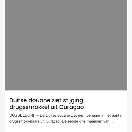
Duitse douane ziet stijging
drugssmokkel uit Curaçao
DÜSSELDORF – De Duitse douane ziet een toename in het aantal
drugssmokkelaars uit Curaçao. De eerste drie maanden van...