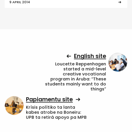
9 APRIL 2014
English site
Loucette Reppenhagen
started a mid-level
creative vocational
program in Aruba: “These
students mainly want to do
things”
Papiamentu site
Krísis polítiko ta lanta
kabes atrobe na Boneiru:
UPB ta retirá apoyo pa MPB